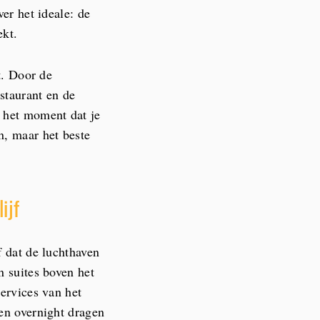
ver het ideale: de
ekt.
t. Door de
staurant en de
p het moment dat je
n, maar het beste
ijf
f dat de luchthaven
n suites boven het
services van het
een overnight dragen