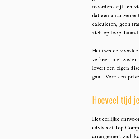
meerdere vijf- en v
dat een arrangement
calculeren, geen tr
zich op loopafstand 
Het tweede voordeel 
verkeer, met gasten
levert een eigen dis
gaat. Voor een priv
Hoeveel tijd j
Het eerlijke antwoo
adviseert Top Compa
arrangement zich ka