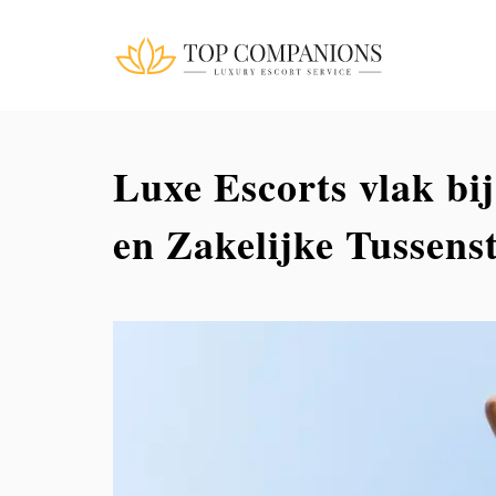
Luxe Escorts vlak bi
en Zakelijke Tussens