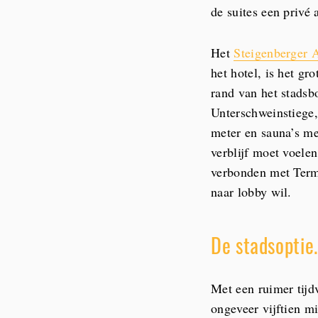
de suites een privé
Het
Steigenberger A
het hotel, is het gr
rand van het stadsbo
Unterschweinstiege,
meter en sauna’s me
verblijf moet voelen
verbonden met Termi
naar lobby wil.
De stadsoptie.
Met een ruimer tijdv
ongeveer vijftien m