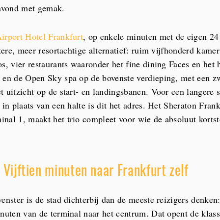
 avond met gemak.
irport Hotel Frankfurt
, op enkele minuten met de eigen 24 
otere, meer resortachtige alternatief: ruim vijfhonderd kamer
s, vier restaurants waaronder het fine dining Faces en het 
 en de Open Sky spa op de bovenste verdieping, met een z
t uitzicht op de start- en landingsbanen. Voor een langere s
 in plaats van een halte is dit het adres. Het Sheraton Frank
nal 1, maakt het trio compleet voor wie de absoluut kortst
 Vijftien minuten naar Frankfurt zelf
enster is de stad dichterbij dan de meeste reizigers denken:
inuten van de terminal naar het centrum. Dat opent de klas