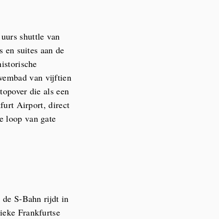
uurs shuttle van
s en suites aan de
historische
wembad van vijftien
topover die als een
furt Airport, direct
e loop van gate
 de S-Bahn rijdt in
sieke Frankfurtse