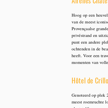
Airelles Châte
Hoog op een heuvel
van de meest iconis
Provençaalse grande
privéstrand en uitzi
punt een andere ple
ochtenden in de bea
heeft. Voor een trav
momenten van volle
Hôtel de Crillo
Genoteerd op plek 
meest roemruchte lo