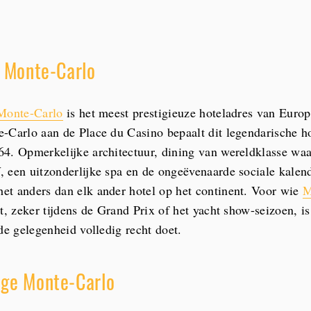
s Monte-Carlo
 Monte-Carlo
is het meest prestigieuze hoteladres van Europ
-Carlo aan de Place du Casino bepaalt dit legendarische ho
4. Opmerkelijke architectuur, dining van wereldklasse wa
 een uitzonderlijke spa en de ongeëvenaarde sociale kalen
t anders dan elk ander hotel op het continent. Voor wie
M
t, zeker tijdens de Grand Prix of het yacht show-seizoen, is
de gelegenheid volledig recht doet.
age Monte-Carlo