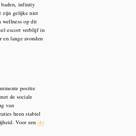
baden, infinity
zijn gelijke niet
n wellness op dit
l escort verblijf in
er en lange avonden
ominente positie
 met de sociale
ng van
aties heen stabiel
ijheid. Voor een
ski