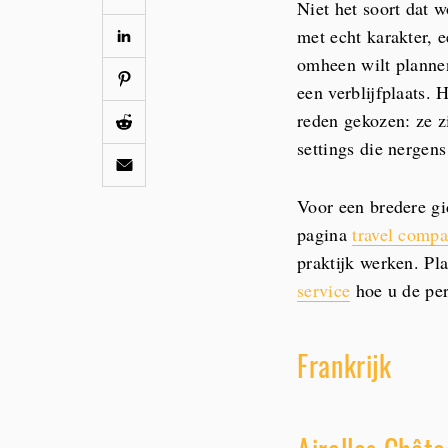
Niet het soort dat 
met echt karakter, e
omheen wilt planne
een verblijfplaats. 
reden gekozen: ze z
settings die nergens
Voor een bredere gi
pagina
travel comp
praktijk werken. Pl
service
hoe u de per
Frankrijk