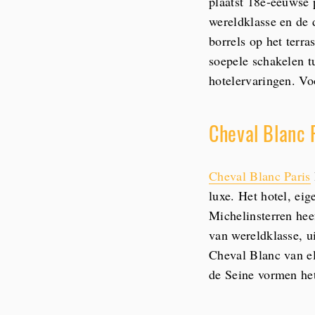
plaatst 18e-eeuwse p
wereldklasse en de 
borrels op het terr
soepele schakelen t
hotelervaringen. V
Cheval Blanc 
Cheval Blanc Paris
luxe. Het hotel, e
Michelinsterren hee
van wereldklasse, ui
Cheval Blanc van el
de Seine vormen het 