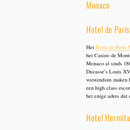
Monaco
Hotel de Pari
Het
Hotel de Paris
het Casino de Monte
Monaco al sinds 186
Ducasse’s Louis XV,
vorstendom maken he
een high class escor
het enige adres dat 
Hotel Hermit