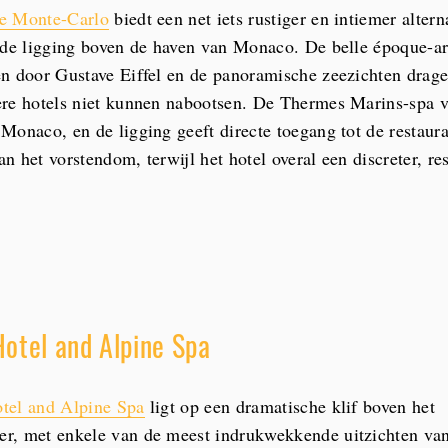
e Monte-Carlo
biedt een net iets rustiger en intiemer altern
fde ligging boven de haven van Monaco. De belle époque-ar
n door Gustave Eiffel en de panoramische zeezichten drag
re hotels niet kunnen nabootsen. De Thermes Marins-spa va
Monaco, en de ligging geeft directe toegang tot de restaura
van het vorstendom, terwijl het hotel overal een discreter, re
otel and Alpine Spa
tel and Alpine Spa
ligt op een dramatische klif boven het
r, met enkele van de meest indrukwekkende uitzichten van