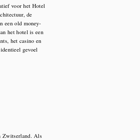
atief voor het Hotel
chitectuur, de
en een old money-
n het hotel is een
nts, het casino en
sidentieel gevoel
 Zwitserland. Als