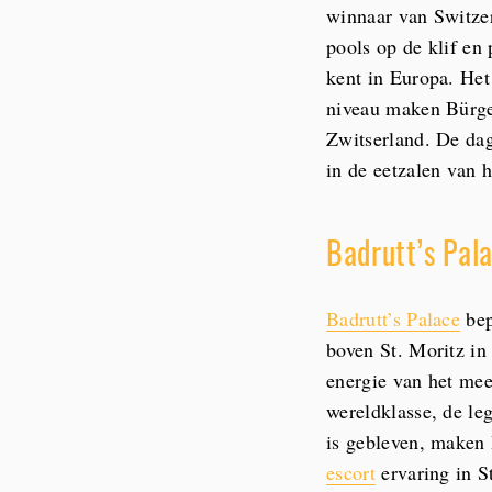
winnaar van Switzer
pools op de klif en 
kent in Europa. Het
niveau maken Bürgen
Zwitserland. De dag
in de eetzalen van h
Badrutt’s Pala
Badrutt’s Palace
bep
boven St. Moritz in
energie van het mee
wereldklasse, de le
is gebleven, maken 
escort
ervaring in S