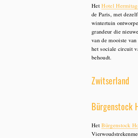
Het
Hotel Hermitag
de Paris, met dezel
wintertuin ontworpe
grandeur die nieuwe
van de mooiste van 
het sociale circuit 
behoudt.
Zwitserland
Bürgenstock H
Het
Bürgenstock Ho
Vierwoudstrekenmee