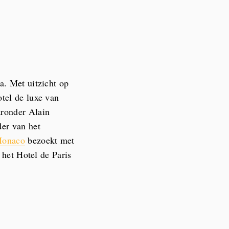
a. Met uitzicht op
tel de luxe van
aronder Alain
der van het
onaco
bezoekt met
 het Hotel de Paris